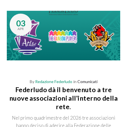
03
APR
By
Redazione Federludo
in
Comunicati
Federludo dà il benvenuto a tre
nuove associazioni all'interno della
rete.
Nel primo quadrimestre del 2026 tre associazioni
hanno deciso di aderire alla Federazione delle