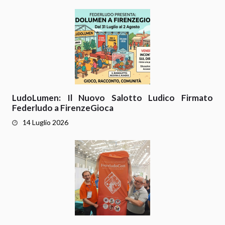
LudoLumen: Il Nuovo Salotto Ludico Firmato
Federludo a FirenzeGioca
14 Luglio 2026