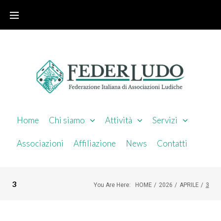
Home
Chi siamo
Attività
Servizi
Associazioni
Affiliazione
News
Contatti
3
You Are Here:
HOME
/
2026
/
APRILE
/
3