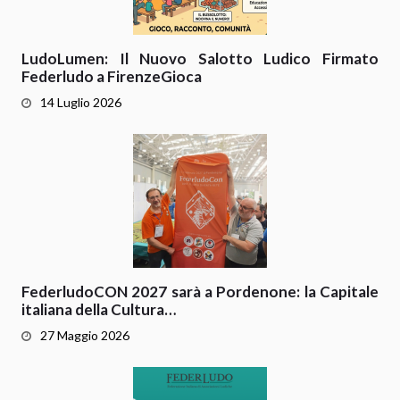
LudoLumen: Il Nuovo Salotto Ludico Firmato
Federludo a FirenzeGioca
14 Luglio 2026
FederludoCON 2027 sarà a Pordenone: la Capitale
italiana della Cultura…
27 Maggio 2026