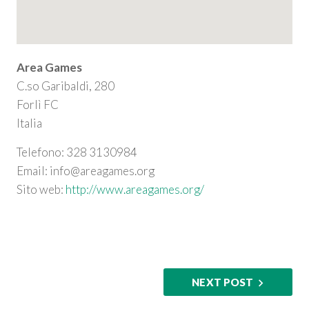
Area Games
C.so Garibaldi, 280
Forlì
FC
Italia
Telefono:
328 3130984
Email:
info@areagames.org
Sito web:
http://www.areagames.org/
NEXT POST