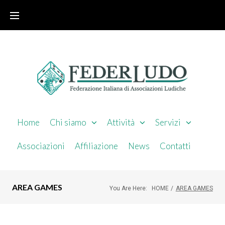
Home
Chi siamo
Attività
Servizi
Associazioni
Affiliazione
News
Contatti
AREA GAMES
You Are Here:
HOME
/
AREA GAMES