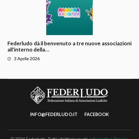
Federludo dà il benvenuto a tre nuove associazioni
all'interno della…
3 Aprile 2026
INFO@FEDERLUDO.IT
FACEBOOK
© 2026 Federludo. Tutti i diritti riservati.
Informativa Privacy