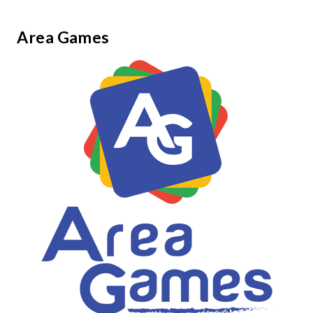
Area Games