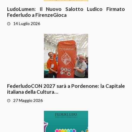
LudoLumen: Il Nuovo Salotto Ludico Firmato
Federludo a FirenzeGioca
14 Luglio 2026
FederludoCON 2027 sarà a Pordenone: la Capitale
italiana della Cultura…
27 Maggio 2026