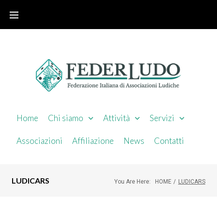
Home
Chi siamo
Attività
Servizi
Associazioni
Affiliazione
News
Contatti
LUDICARS
You Are Here:
HOME
/
LUDICARS