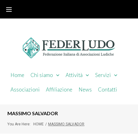
Home
Chi siamo
Attività
Servizi
Associazioni
Affiliazione
News
Contatti
MASSIMO SALVADOR
You Are Here:
HOME
/
MASSIMO SALVADOR