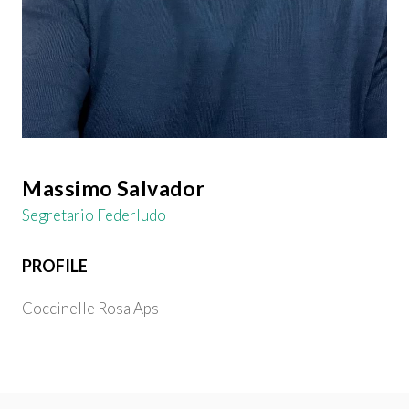
Massimo Salvador
Segretario Federludo
PROFILE
Coccinelle Rosa Aps