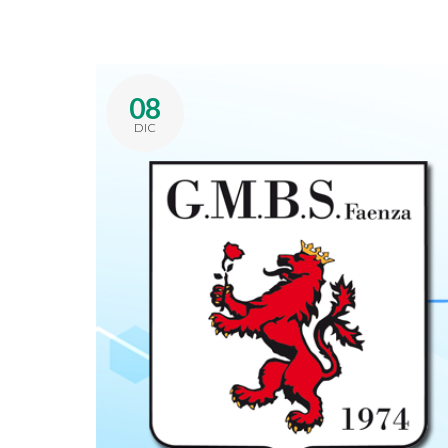
08
DIC