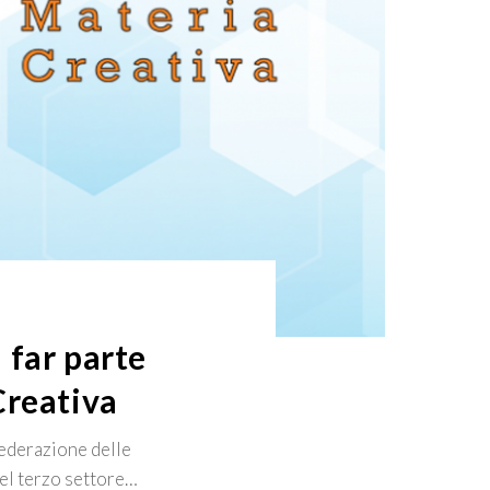
 far parte
Creativa
Federazione delle
del terzo settore…