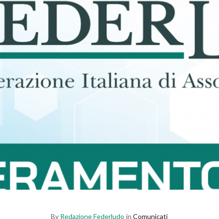
By
Redazione Federludo
in
Comunicati