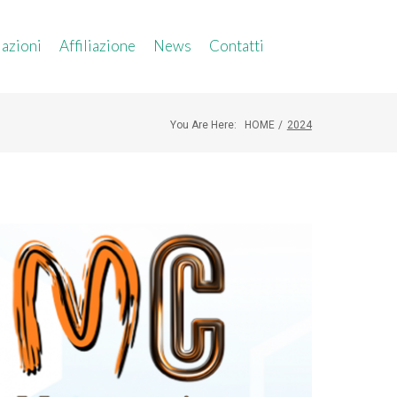
azioni
Affiliazione
News
Contatti
You Are Here:
HOME
/
2024