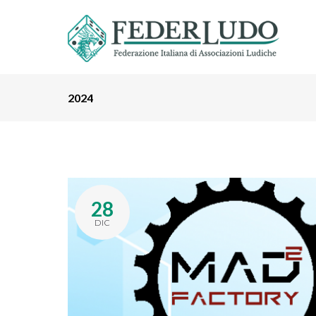
2024
28
DIC