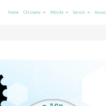
Home
Chi siamo
Attività
Servizi
Associ