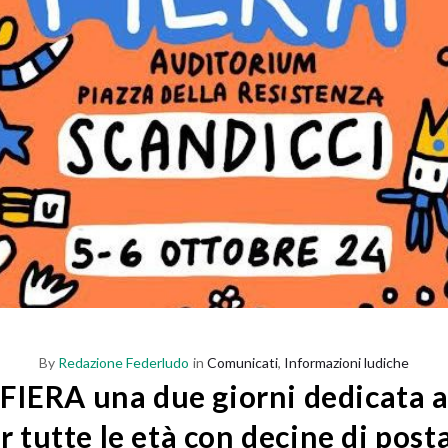
By
Redazione Federludo
in
Comunicati
,
Informazioni ludiche
IERA una due giorni dedicata a
r tutte le età con decine di post