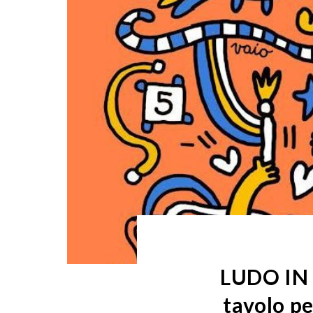
LUDO IN F
tavolo pe