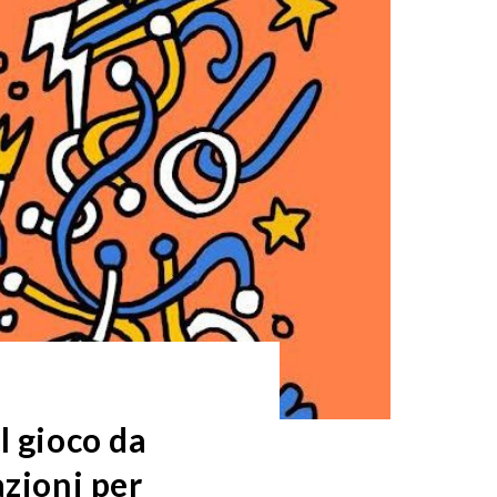
l gioco da
azioni per