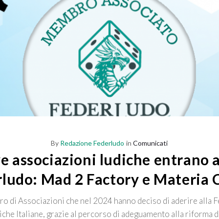
By
Redazione Federludo
in
Comunicati
 associazioni ludiche entrano a
rludo: Mad 2 Factory e Materia 
ero di Associazioni che nel 2024 hanno deciso di aderire alla 
che Italiane, grazie al percorso di adeguamento alla riforma 