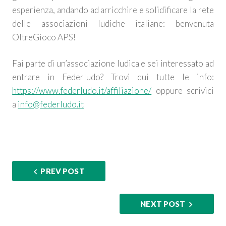
esperienza, andando ad arricchire e solidificare la rete
delle associazioni ludiche italiane: benvenuta
OltreGioco APS!
Fai parte di un’associazione ludica e sei interessato ad
entrare in Federludo? Trovi qui tutte le info:
https://www.federludo.it/affiliazione/
oppure scrivici
a
info@federludo.it
PREV POST
NEXT POST