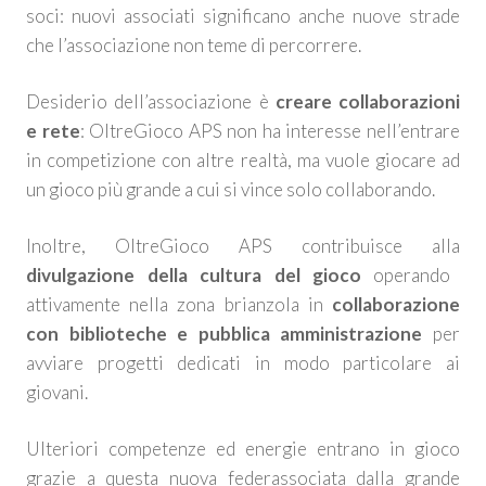
soci: nuovi associati significano anche nuove strade
che l’associazione non teme di percorrere.
Desiderio dell’associazione è
creare collaborazioni
e rete
: OltreGioco APS non ha interesse nell’entrare
in competizione con altre realtà, ma vuole giocare ad
un gioco più grande a cui si vince solo collaborando.
Inoltre, OltreGioco APS contribuisce alla
divulgazione della cultura del gioco
operando
attivamente nella zona brianzola in
collaborazione
con biblioteche e pubblica amministrazione
per
avviare progetti dedicati in modo particolare ai
giovani.
Ulteriori competenze ed energie entrano in gioco
grazie a questa nuova federassociata dalla grande