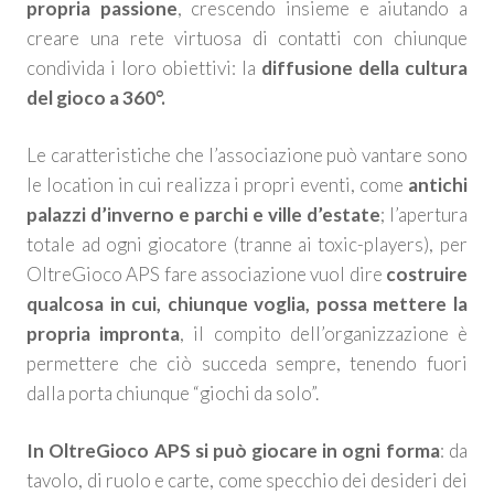
propria passione
, crescendo insieme e aiutando a
creare una rete virtuosa di contatti con chiunque
condivida i loro obiettivi: la
diffusione della cultura
del gioco a 360°.
Le caratteristiche che l’associazione può vantare sono
le location in cui realizza i propri eventi, come
antichi
palazzi d’inverno e parchi e ville d’estate
; l’apertura
totale ad ogni giocatore (tranne ai toxic-players), per
OltreGioco APS fare associazione vuol dire
costruire
qualcosa in cui, chiunque voglia, possa mettere la
propria impronta
, il compito dell’organizzazione è
permettere che ciò succeda sempre, tenendo fuori
dalla porta chiunque “giochi da solo”.
In OltreGioco APS si può giocare in ogni forma
: da
tavolo, di ruolo e carte, come specchio dei desideri dei