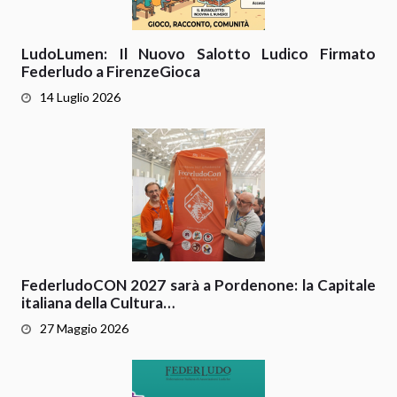
LudoLumen: Il Nuovo Salotto Ludico Firmato
Federludo a FirenzeGioca
14 Luglio 2026
FederludoCON 2027 sarà a Pordenone: la Capitale
italiana della Cultura…
27 Maggio 2026