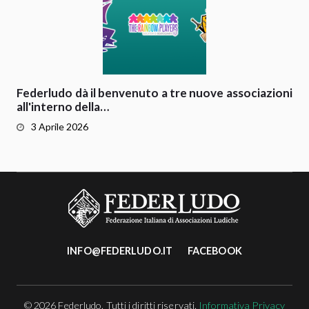
Federludo dà il benvenuto a tre nuove associazioni
all'interno della…
3 Aprile 2026
INFO@FEDERLUDO.IT
FACEBOOK
© 2026 Federludo. Tutti i diritti riservati.
Informativa Privacy