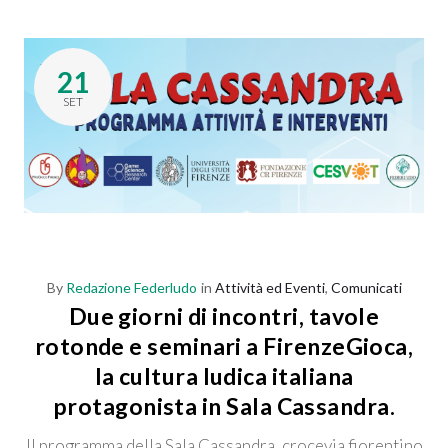
21
SET
By
Redazione Federludo
in
Attività ed Eventi
,
Comunicati
Due giorni di incontri, tavole
rotonde e seminari a FirenzeGioca,
la cultura ludica italiana
protagonista in Sala Cassandra.
Il programma della Sala Cassandra, crocevia fiorentino