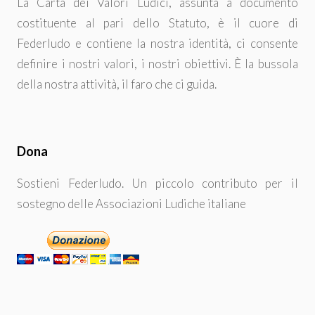
La Carta dei Valori Ludici, assunta a documento
costituente al pari dello Statuto, è il cuore di
Federludo e contiene la nostra identità, ci consente
definire i nostri valori, i nostri obiettivi. È la bussola
della nostra attività, il faro che ci guida.
Dona
Sostieni Federludo. Un piccolo contributo per il
sostegno delle Associazioni Ludiche italiane