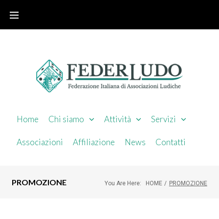
Home
Chi siamo
Attività
Servizi
Associazioni
Affiliazione
News
Contatti
PROMOZIONE
You Are Here:
HOME
/
PROMOZIONE