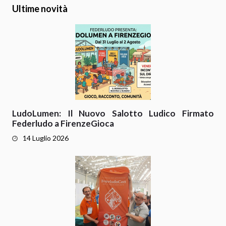
Ultime novità
LudoLumen: Il Nuovo Salotto Ludico Firmato
Federludo a FirenzeGioca
14 Luglio 2026